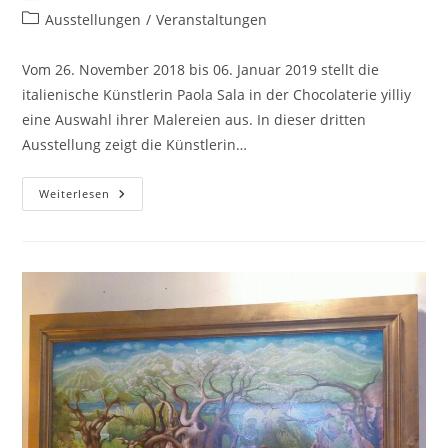
Autor:
veröffentlicht:
Beitrags-
Ausstellungen
/
Veranstaltungen
Kategorie:
Vom 26. November 2018 bis 06. Januar 2019 stellt die
italienische Künstlerin Paola Sala in der Chocolaterie yilliy
eine Auswahl ihrer Malereien aus. In dieser dritten
Ausstellung zeigt die Künstlerin…
Ausstellung
Weiterlesen
Von
Paola
Sala