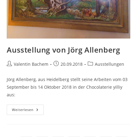
Ausstellung von Jörg Allenberg
Beitrags-
Beitrag
Beitrags-
Valentin Bachem
20.09.2018
Ausstellungen
Autor:
veröffentlicht:
Kategorie:
Jörg Allenberg, aus Heidelberg stellt seine Arbeiten vom 03
September bis 14 Oktober 2018 in der Chocolaterie yilliy
aus:
Ausstellung
Weiterlesen
Von
Jörg
Allenberg