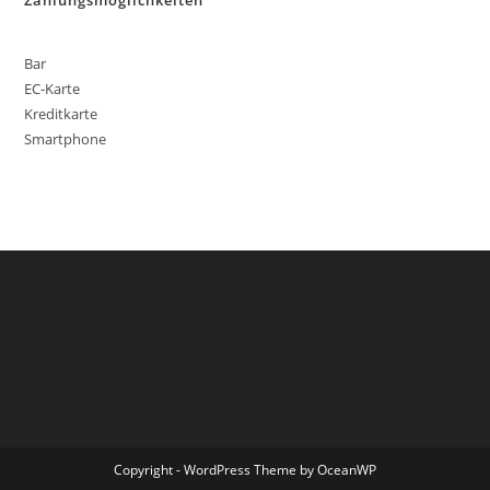
Zahlungsmöglichkeiten
Bar
EC-Karte
Kreditkarte
Smartphone
Copyright - WordPress Theme by OceanWP