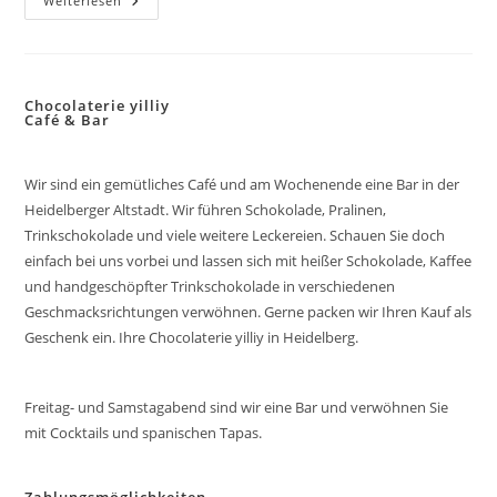
Ausstellung
Weiterlesen
Impressionistin
Chocolaterie yilliy
Café & Bar
Wir sind ein gemütliches Café und am Wochenende eine Bar in der
Heidelberger Altstadt. Wir führen Schokolade, Pralinen,
Trinkschokolade und viele weitere Leckereien. Schauen Sie doch
einfach bei uns vorbei und lassen sich mit heißer Schokolade, Kaffee
und handgeschöpfter Trinkschokolade in verschiedenen
Geschmacksrichtungen verwöhnen. Gerne packen wir Ihren Kauf als
Geschenk ein. Ihre Chocolaterie yilliy in Heidelberg.
Freitag- und Samstagabend sind wir eine Bar und verwöhnen Sie
mit Cocktails und spanischen Tapas.